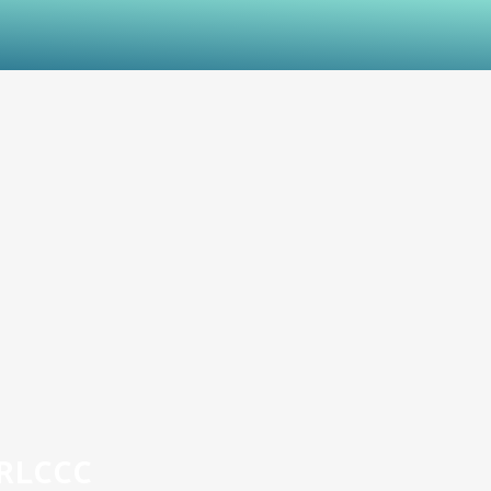
RLCCC