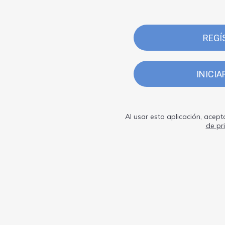
REGÍ
INICIA
Al usar esta aplicación, acept
de pr