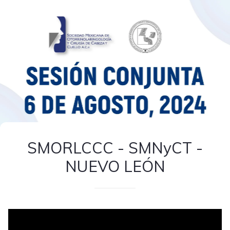
SMORLCCC - SMNyCT -
NUEVO LEÓN