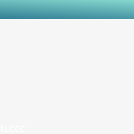
RLCCC