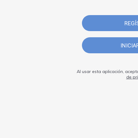
REGÍ
INICIA
Al usar esta aplicación, acept
de pr