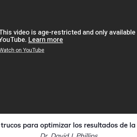
trucos para optimizar los resultados de la
Dr. David J. Phillips