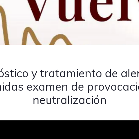
stico y tratamiento de ale
idas examen de provocaci
neutralización