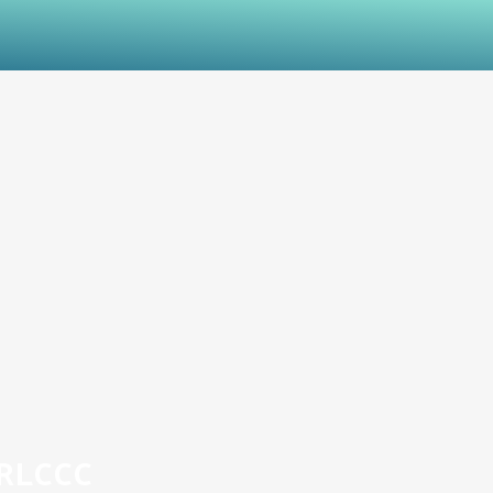
RLCCC