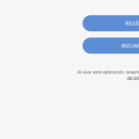
REGÍ
INICIA
Al usar esta aplicación, acept
de pr