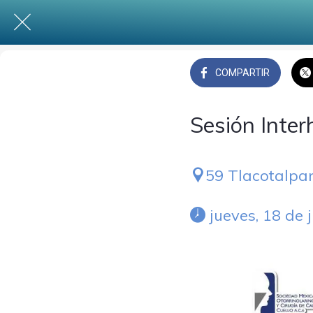
COMPARTIR
Sesión Inter
59 Tlacotalpa
 jueves, 18 de