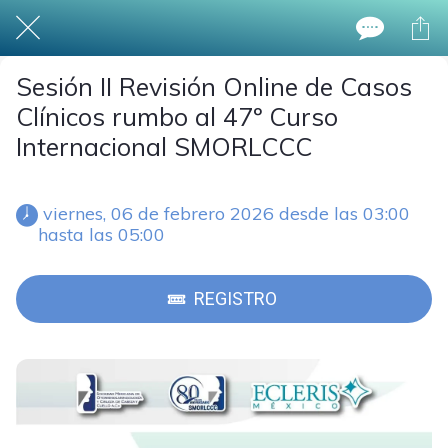
Sesión II Revisión Online de Casos
Clínicos rumbo al 47º Curso
Internacional SMORLCCC
 viernes, 06 de febrero 2026 desde las 03:00 
hasta las 05:00 
REGISTRO