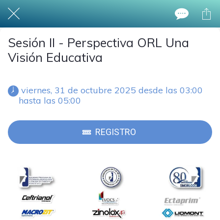
Sesión II - Perspectiva ORL Una
Visión Educativa
 viernes, 31 de octubre 2025 desde las 03:00 
hasta las 05:00 
REGISTRO