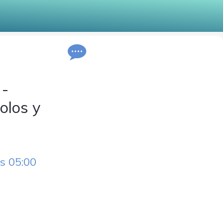
 -
olos y
s 05:00 