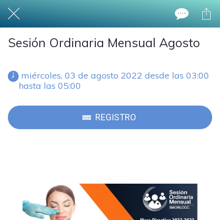
Sesión Ordinaria Mensual Agosto
 miércoles, 03 de agosto 2022 desde las 03:00 
hasta las 05:00 
REGISTRO