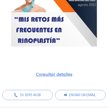
Consultar detalles
55 3095 4638
ENVIAR UN EMAIL